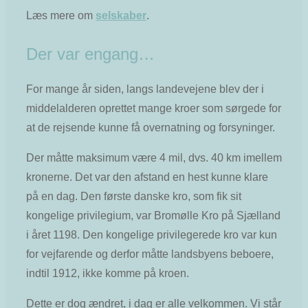
Læs mere om
selskaber
.
Der var engang…
For mange år siden, langs landevejene blev der i
middelalderen oprettet mange kroer som sørgede for
at de rejsende kunne få overnatning og forsyninger.
Der måtte maksimum være 4 mil, dvs. 40 km imellem
kronerne. Det var den afstand en hest kunne klare
på en dag. Den første danske kro, som fik sit
kongelige privilegium, var Bromølle Kro på Sjælland
i året 1198. Den kongelige privilegerede kro var kun
for vejfarende og derfor måtte landsbyens beboere,
indtil 1912, ikke komme på kroen.
Dette er dog ændret, i dag er alle velkommen. Vi står