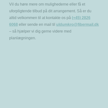
Vil du høre mere om mulighederne eller få et
uforpligtende tilbud på dit arrangement. Så er du
altid velkommen til at kontakte os på
(+45) 2826
6068
eller sende en mail til
uldumkro@fibermail.dk
– så hjælper vi dig gerne videre med
planlægningen.