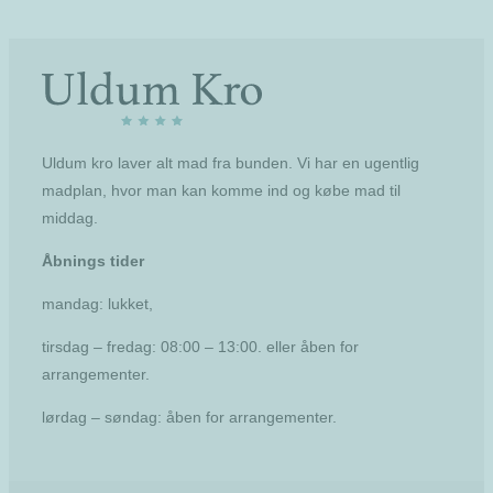
Uldum kro laver alt mad fra bunden. Vi har en ugentlig
madplan, hvor man kan komme ind og købe mad til
middag.
Åbnings tider
mandag: lukket,
tirsdag – fredag: 08:00 – 13:00. eller åben for
arrangementer.
lørdag – søndag: åben for arrangementer.