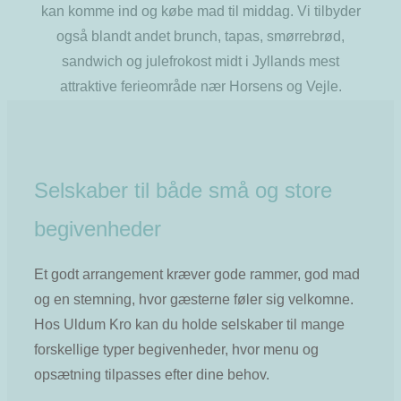
kan komme ind og købe mad til middag. Vi tilbyder
også blandt andet brunch, tapas, smørrebrød,
sandwich og julefrokost midt i Jyllands mest
attraktive ferieområde nær Horsens og Vejle.
Selskaber til både små og store
begivenheder
Et godt arrangement kræver gode rammer, god mad
og en stemning, hvor gæsterne føler sig velkomne.
Hos Uldum Kro kan du holde selskaber til mange
forskellige typer begivenheder, hvor menu og
opsætning tilpasses efter dine behov.