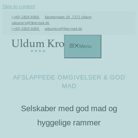
Skip to content
(+45) 2826 6068
Søndergade 19, 7171 Uldum
uldumkro@fibermail.dk
(+45) 2826 6068
uldumkro@fibermail.dk
Menu
AFSLAPPEDE OMGIVELSER & GOD
MAD
Selskaber med god mad og
hyggelige rammer