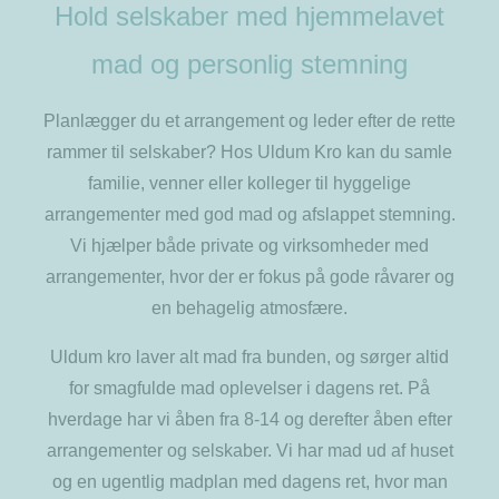
Hold selskaber med hjemmelavet
mad og personlig stemning
Planlægger du et arrangement og leder efter de rette
rammer til selskaber? Hos Uldum Kro kan du samle
familie, venner eller kolleger til hyggelige
arrangementer med god mad og afslappet stemning.
Vi hjælper både private og virksomheder med
arrangementer, hvor der er fokus på gode råvarer og
en behagelig atmosfære.
Uldum kro laver alt mad fra bunden, og sørger altid
for smagfulde mad oplevelser i dagens ret. På
hverdage har vi åben fra 8-14 og derefter åben efter
arrangementer og selskaber. Vi har mad ud af huset
og en ugentlig madplan med dagens ret, hvor man