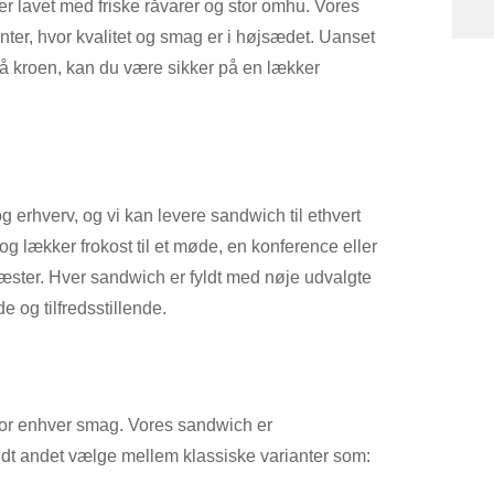
r lavet med friske råvarer og stor omhu. Vores
nter, hvor kvalitet og smag er i højsædet. Uanset
å kroen, kan du være sikker på en lækker
 erhverv, og vi kan levere sandwich til ethvert
 lækker frokost til et møde, en konference eller
gæster. Hver sandwich er fyldt med nøje udvalgte
 og tilfredsstillende.
 for enhver smag. Vores sandwich er
ndt andet vælge mellem klassiske varianter som: