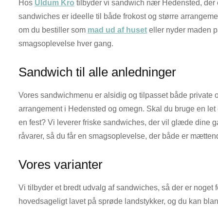
Hos
Uldum Kro
tilbyder vi sandwich nær Hedensted, der e
sandwiches er ideelle til både frokost og større arrangeme
om du bestiller som
mad ud af huset
eller nyder maden p
smagsoplevelse hver gang.
Sandwich til alle anledninger
Vores sandwichmenu er alsidig og tilpasset både private og
arrangement i Hedensted og omegn. Skal du bruge en let og
en fest? Vi leverer friske sandwiches, der vil glæde dine 
råvarer, så du får en smagsoplevelse, der både er mættende
Vores varianter
Vi tilbyder et bredt udvalg af sandwiches, så der er noget
hovedsageligt lavet på sprøde landstykker, og du kan bla