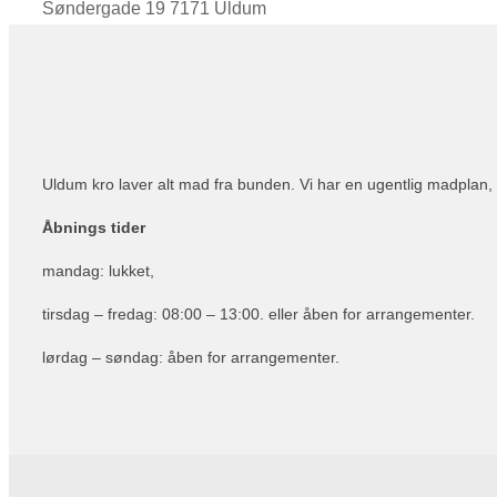
Søndergade 19 7171 Uldum
Uldum kro laver alt mad fra bunden. Vi har en ugentlig madpla
Åbnings tider
mandag: lukket,
tirsdag – fredag: 08:00 – 13:00. eller åben for arrangementer.
lørdag – søndag: åben for arrangementer.