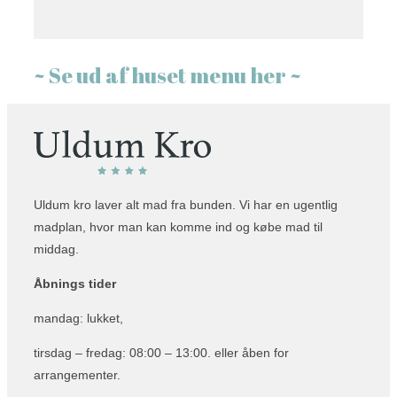
~ Se ud af huset menu her ~
Uldum kro laver alt mad fra bunden. Vi har en ugentlig
madplan, hvor man kan komme ind og købe mad til
middag.
Åbnings tider
mandag: lukket,
tirsdag – fredag: 08:00 – 13:00. eller åben for
arrangementer.