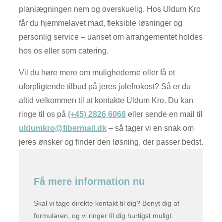
planlægningen nem og overskuelig. Hos Uldum Kro
får du hjemmelavet mad, fleksible løsninger og
personlig service – uanset om arrangementet holdes
hos os eller som catering.
Vil du høre mere om mulighederne eller få et
uforpligtende tilbud på jeres julefrokost? Så er du
altid velkommen til at kontakte Uldum Kro. Du kan
ringe til os på
(+45) 2826 6068
eller sende en mail til
uldumkro@fibermail.dk
– så tager vi en snak om
jeres ønsker og finder den løsning, der passer bedst.
Få mere information nu
Skal vi tage direkte kontakt til dig? Benyt dig af
formularen, og vi ringer til dig hurtigst muligt.