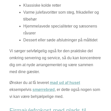
Klassiske kolde retter
Varme julefavoritter som steg, frikadeller og
tilbehør
Hjemmelavede specialiteter og sæsonens
råvarer
Dessert eller søde afslutninger på måltidet
Vi sørger selvfølgelig også for den praktiske del
omkring servering og service, så du kan koncentrere
dig om at nyde arrangementet og være sammen
med dine gæster.
Ønsker du at få leveret
mad ud af huset
eksempelvis
smørrebrød
, er dette også nogen som
vi kan være behjælpelige med.
Firmajulefrokost med plads til