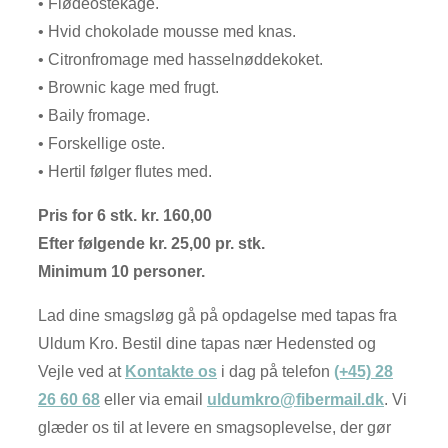
• Flødeostekage.
• Hvid chokolade mousse med knas.
• Citronfromage med hasselnøddekoket.
• Brownic kage med frugt.
• Baily fromage.
• Forskellige oste.
• Hertil følger flutes med.
Pris for 6 stk. kr. 160,00
Efter følgende kr. 25,00 pr. stk.
Minimum 10 personer.
Lad dine smagsløg gå på opdagelse med tapas fra
Uldum Kro. Bestil dine tapas nær Hedensted og
Vejle ved at
Kontakte os
i dag på telefon
(+45) 28
26 60 68
eller via email
uldumkro@fibermail.dk
. Vi
glæder os til at levere en smagsoplevelse, der gør