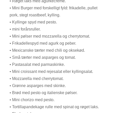
• Røget laks med agurkecreme.
• Mini Burger med forskelligt fyld: frikadelle, pullet
pork, stegt roastbeef, kylling.
• Kyllinge spyd med pesto.
• mini forårsruller.
• Mini pølser med mozzarella og cherrytomat.
• Frikadellespyd med agurk og peber.
• Mexicanske tærter med chili og oksekød.
• Små tærter med asparges og tomat.
• Pastasalat med parmaskinke.
• Mini croissant med rejesalat eller kyllingsalat.
• Mozzarella med cherrytomat.
• Grønne asparges med skinke.
• Brød med pesto og italienske pølser.
• Mini chorizo med pesto.
• Tortillapandekage rulle med spinat og røget laks.