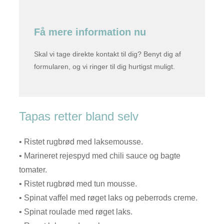
Få mere information nu
Skal vi tage direkte kontakt til dig? Benyt dig af
formularen, og vi ringer til dig hurtigst muligt.
Tapas retter bland selv
• Ristet rugbrød med laksemousse.
• Marineret rejespyd med chili sauce og bagte
tomater.
• Ristet rugbrød med tun mousse.
• Spinat vaffel med røget laks og peberrods creme.
• Spinat roulade med røget laks.