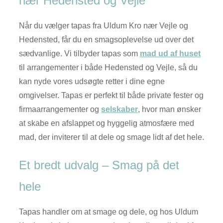
nær Hedensted og Vejle
Når du vælger tapas fra Uldum Kro nær Vejle og
Hedensted, får du en smagsoplevelse ud over det
sædvanlige. Vi tilbyder tapas som
mad ud af huset
til arrangementer i både Hedensted og Vejle, så du
kan nyde vores udsøgte retter i dine egne
omgivelser. Tapas er perfekt til både private fester og
firmaarrangementer og
selskaber
, hvor man ønsker
at skabe en afslappet og hyggelig atmosfære med
mad, der inviterer til at dele og smage lidt af det hele.
Et bredt udvalg – Smag på det
hele
Tapas handler om at smage og dele, og hos Uldum