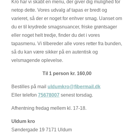
Kro har vi skabt en menu, der giver dig mulighed for
netop dette. Vores udvalg af tapas er bredt og
varieret, så der er noget for enhver smag. Uanset om
du er til krydrede smagsnuancer, friske grøntsager
eller noget helt tredje, finder du det i vores
tapasmenu. Vi tilbereder alle vores retter fra bunden,
så du kan være sikker på en autentisk og
velsmagende oplevelse.
Til 1 person kr. 160,00
Bestilles på mail
uldumkro@fibermail.dk
Eller telefon
75678007
senest torsdag.
Afhentning fredag mellem kl. 17-18.
Uldum kro
Søndergade 19 7171 Uldum